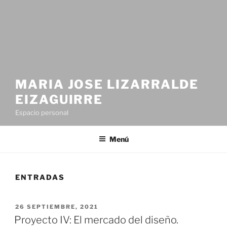
MARIA JOSE LIZARRALDE
EIZAGUIRRE
Espacio personal
Menú
ENTRADAS
PUBLICADO
26 SEPTIEMBRE, 2021
EL
Proyecto IV: El mercado del diseño.